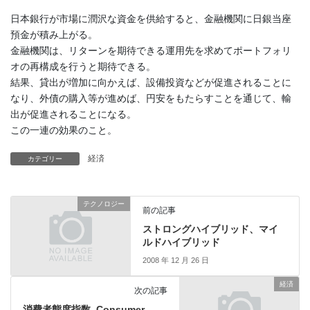
日本銀行が市場に潤沢な資金を供給すると、金融機関に日銀当座
預金が積み上がる。
金融機関は、リターンを期待できる運用先を求めてポートフォリ
オの再構成を行うと期待できる。
結果、貸出が増加に向かえば、設備投資などが促進されることに
なり、外債の購入等が進めば、円安をもたらすことを通じて、輸
出が促進されることになる。
この一連の効果のこと。
経済
カテゴリー
テクノロジー
前の記事
ストロングハイブリッド、マイ
ルドハイブリッド
2008 年 12 月 26 日
経済
次の記事
消費者態度指数, Consumer