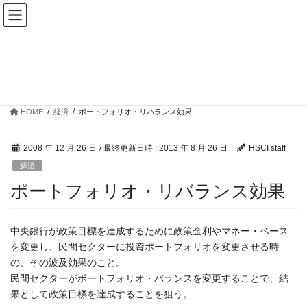
経済
HOME
経済
ポートフォリオ・リバランス効果
2008 年 12 月 26 日
/ 最終更新日時 :
2013 年 8 月 26 日
HSCI staff
経済
ポートフォリオ・リバランス効果
中央銀行が政策目標を達成するために政策金利やマネー・ベース
を変更し、民間セクターに投資ポートフォリオを変更させる時
の、その波及効果のこと。
民間セクターがポートフォリオ・バランスを変更することで、結
果として政策目標を達成することを狙う。