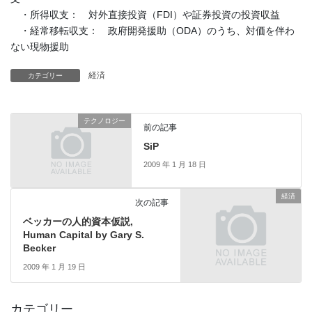
・所得収支： 対外直接投資（FDI）や証券投資の投資収益
・経常移転収支： 政府開発援助（ODA）のうち、対価を伴わ
ない現物援助
経済
カテゴリー
テクノロジー
前の記事
SiP
2009 年 1 月 18 日
経済
次の記事
ベッカーの人的資本仮説,
Human Capital by Gary S.
Becker
2009 年 1 月 19 日
カテゴリー