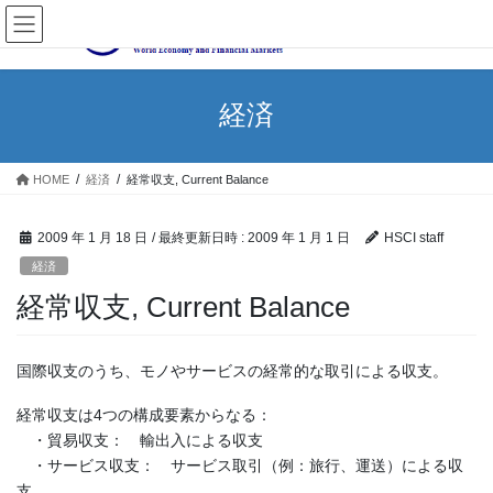
経済
HOME
経済
経常収支, Current Balance
2009 年 1 月 18 日
/ 最終更新日時 :
2009 年 1 月 1 日
HSCI staff
経済
経常収支, Current Balance
国際収支のうち、モノやサービスの経常的な取引による収支。
経常収支は4つの構成要素からなる：
・貿易収支： 輸出入による収支
・サービス収支： サービス取引（例：旅行、運送）による収
支