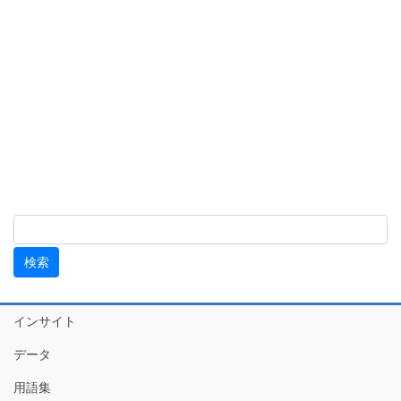
インサイト
データ
用語集