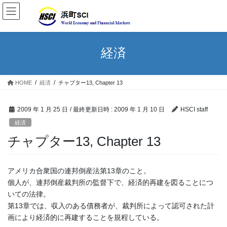
経済
HOME
経済
チャプター13, Chapter 13
2009 年 1 月 25 日
/ 最終更新日時 :
2009 年 1 月 10 日
HSCI staff
経済
チャプター13, Chapter 13
アメリカ合衆国の連邦倒産法第13章のこと。
個人が、連邦倒産裁判所の監督下で、経済的再建を図ることにつ
いての法律。
第13章では、収入のある債務者が、裁判所によって認可された計
画により経済的に再建することを規程している。