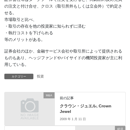
の注文と付け合せ、クロス（取引所外もしくは立会外）で約定さ
せる。
市場取引と比べ、
・取引の存在を他の投資家に知られずに済む
・執行コストを下げられる
等のメリットがある。
証券会社のほか、金融サービス会社や取引所によって提供される
ものもあり、ヘッジファンドやバイサイドの機関投資家が主に利
用している。
投資
カテゴリー
M&A
前の記事
クラウン・ジュエル, Crown
Jewel
2009 年 1 月 11 日
経済