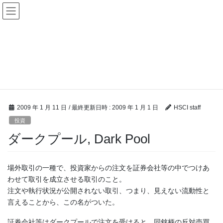
投資
HOME
投資
ダークプール, Dark Pool
2009 年 1 月 11 日
/ 最終更新日時 :
2009 年 1 月 1 日
HSCI staff
投資
ダークプール, Dark Pool
場外取引の一種で、投資家からの注文を証券会社等の中でつけあ
わせて取引を成立させる取引のこと。
注文や執行状況が公開されない取引、つまり、見えない流動性と
言えることから、この名がついた。
証券会社等はダークプールで注文を受けると、同銘柄の反対売買