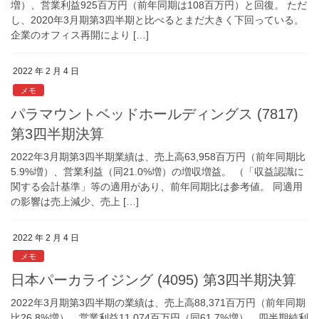
増）、営業利益925百万円（前年同期は108百万円）と回復。 ただ
し、2020年3月期第3四半期と比べるとまだ大きく下回っている。
企業のオフィス再開により […]
2022 年 2 月 4 日
メモ
パラマウントベッドホールディングス (7817)
第3四半期決算
2022年3月期第3四半期業績は、売上高63,958百万円（前年同期比
5.9%増）、営業利益（同21.0%増）の増収増益。 （「収益認識に
関する会計基準」等の適用があり、前年同期比は参考値。 同適用
の影響は売上減少、売上 […]
2022 年 2 月 4 日
メモ
日本パーカライジング (4095) 第3四半期決算
2022年3月期第3四半期の業績は、売上高88,371百万円（前年同期
比26.8%増）、営業利益11,074百万円（同61.7%増）、四半期純利