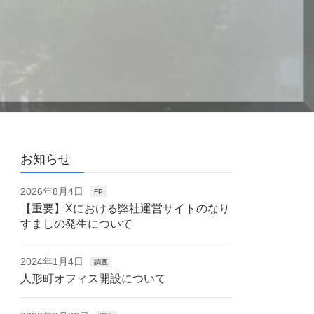
お知らせ
2026年8月4日
FP
【重要】Xにおける弊社運営サイトのなり
すましの発生について
2024年1月4日
調査
人形町オフィス開設について