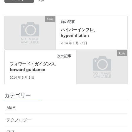
経済
前の記事
ハイパーインフレ,
hyperinflation
2014 年 1 月 27 日
経済
次の記事
フォワード・ガイダンス,
forward guidance
2014 年 3 月 1 日
カテゴリー
M&A
テクノロジー