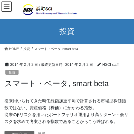
投資
HOME
投資
スマート・ベータ, smart beta
2014 年 2 月 2 日
/ 最終更新日時 :
2014 年 2 月 2 日
HSCI staff
投資
スマート・ベータ, smart beta
従来用いられてきた時価総額加重平均で計算される市場型株価指
数ではない、資産価格（株価）にかかわる指数。
従来のβリスクを用いたポートフォリオ運用より高リターン・低リ
スクを求めて考案される指数であることからこう呼ばれる。
投資
カテゴリー