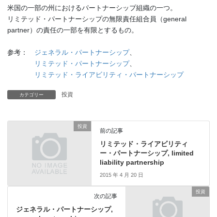
米国の一部の州におけるパートナーシップ組織の一つ。
リミテッド・パートナーシップの無限責任組合員（general
partner）の責任の一部を有限とするもの。
参考：
ジェネラル・パートナーシップ
、
リミテッド・パートナーシップ
、
リミテッド・ライアビリティ・パートナーシップ
投資
カテゴリー
投資
前の記事
リミテッド・ライアビリティ
ー・パートナーシップ, limited
liability partnership
2015 年 4 月 20 日
投資
次の記事
ジェネラル・パートナーシップ,