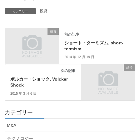
投資
カテゴリー
投資
前の記事
ショート・ターミズム, short-
termism
2014 年 12 月 19 日
経済
次の記事
ボルカー・ショック, Volcker
Shock
2015 年 3 月 6 日
カテゴリー
M&A
テクノロジー