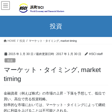
投資
HOME
投資
マーケット・タイミング, market timing
2015 年 1 月 30 日
/ 最終更新日時 :
2017 年 1 月 30 日
HSCI staff
投資
マーケット・タイミング, market
timing
金融資産（例えば株式）の市場の上昇・下落を予想して、低位で
買い、高位で売る投資戦略。
効率的な市場においては、マーケット・タイミングによって継続
的に利益を上げることは不可能とされる。