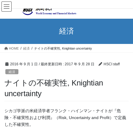
経済
HOME
経済
ナイトの不確実性, Knightian uncertainty
2016 年 9 月 1 日
/ 最終更新日時 :
2017 年 9 月 28 日
HSCI staff
経済
ナイトの不確実性, Knightian
uncertainty
シカゴ学派の米経済学者フランク・ハインマン・ナイトが『危
険・不確実性および利潤』（Risk, Uncertainty and Profit）で定義
した不確実性。