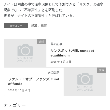
ナイトは同書の中で確率現象として予測できる「リスク」と確率
現象でない「不確実性」とを区別した。
後者が「ナイトの不確実性」と呼ばれている。
経済
、
投資
カテゴリー
経済
前の記事
サンスポット均衡, sunspot
equilibrium
2016 年 8 月 3 日
投資
次の記事
ファンド・オブ・ファンズ, fund
of funds
2016 年 10 月 4 日
カテゴリー