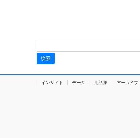
インサイト
データ
用語集
アーカ