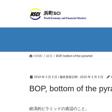
HOME
経済
BOP, bottom of the pyramid
2010 年 3 月 3 日
/ 最終更新日時 :
2010 年 3 月 3 日
BOP, bottom of the py
経済的ピラミッドの底辺のこと。