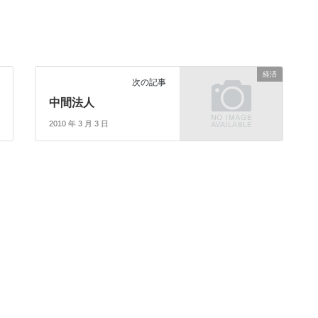
経済
次の記事
中間法人
2010 年 3 月 3 日