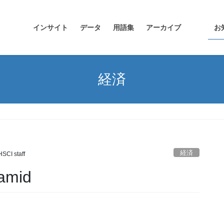
インサイト
データ
用語集
アーカイブ
お
経済
経済
HSCI staff
ramid