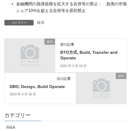
金融機関の負債規模を拡大する合併等の禁止： 負債の市場
シェア10%を超える合併等を原則禁止
経済
カテゴリー
経済
前の記事
BTO方式, Build, Transfer and
Operate
2010 年 3 月 16 日
経済
次の記事
DBO, Design, Build Operate
2010 年 3 月 16 日
カテゴリー
M&A