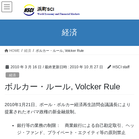
経済
HOME
経済
ボルカー・ルール, Volcker Rule
2010 年 3 月 16 日
/ 最終更新日時 :
2010 年 10 月 27 日
HSCI staff
経済
ボルカー・ルール, Volcker Rule
2010年1月21日、ポール・ボルカー経済再生諮問会議議長により
提案されたオバマ政権の新金融規制。
銀行等の業務の制限： 商業銀行による自己勘定取引、ヘッ
ジ・ファンド、プライベート・エクイティ等の原則禁止