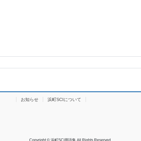
イブ
お知らせ
浜町SCIについて
Copyright © 浜町SCI用語集 All Rights Reserved.