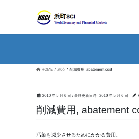
HOME
経済
削減費用, abatement cost
2010 年 5 月 6 日
/ 最終更新日時 :
2010 年 5 月 6 日
削減費用, abatement co
汚染を減少させるためにかかる費用。