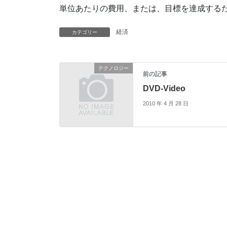
単位あたりの費用、または、目標を達成する
経済
カテゴリー
テクノロジー
前の記事
DVD-Video
2010 年 4 月 28 日