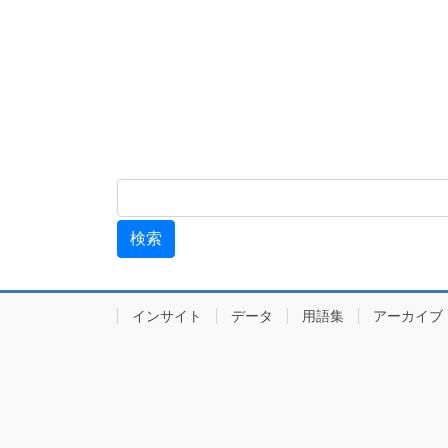
インサイト
データ
用語集
アーカ