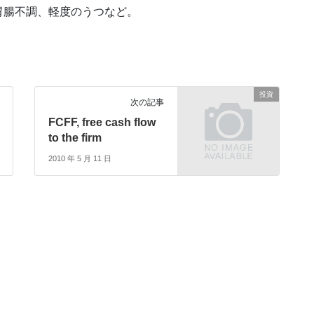
胃腸不調、軽度のうつなど。
投資
次の記事
FCFF, free cash flow
to the firm
2010 年 5 月 11 日