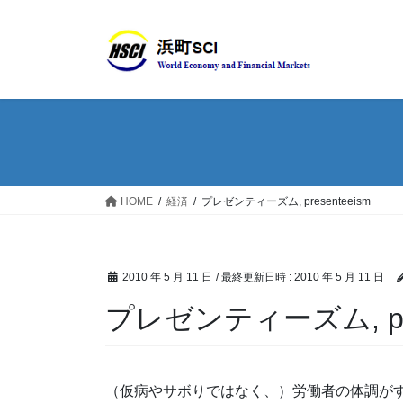
HOME
経済
プレゼンティーズム, presenteeism
2010 年 5 月 11 日
/ 最終更新日時 :
2010 年 5 月 11 日
プレゼンティーズム, pre
（仮病やサボりではなく、）労働者の体調が