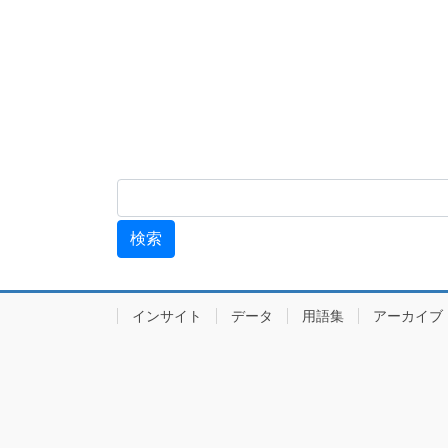
インサイト
データ
用語集
アーカ