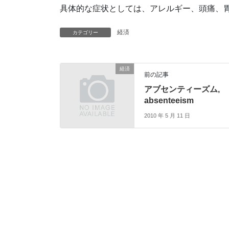
具体的な症状としては、アレルギー、頭痛、
経済
カテゴリー
経済
前の記事
アブセンティーズム,
absenteeism
2010 年 5 月 11 日