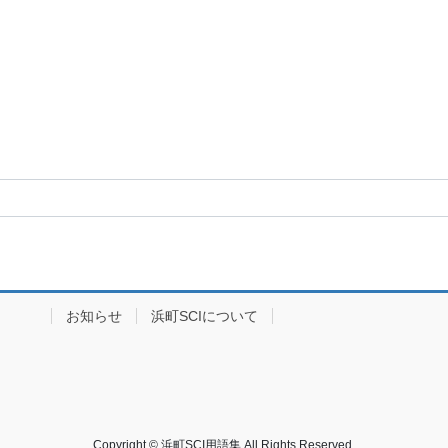
イブ
お知らせ
浜町SCIについて
Copyright © 浜町SCI用語集 All Rights Reserved.