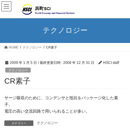
テクノロジー
HOME
テクノロジー
CR素子
2009 年 1 月 5 日
/ 最終更新日時 :
2008 年 12 月 31 日
HSCI staff
テクノロジー
CR素子
サージ吸収のために、コンデンサと抵抗をパッケージ化した素
子。
電圧の高い交流回路で用いられることが多い。
テクノロジー
カテゴリー