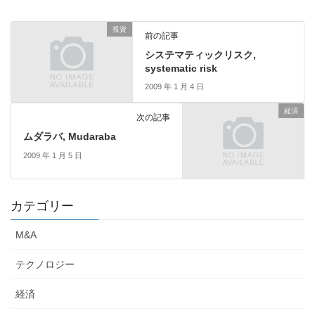
投資
前の記事
システマティックリスク,
systematic risk
2009 年 1 月 4 日
経済
次の記事
ムダラバ, Mudaraba
2009 年 1 月 5 日
カテゴリー
M&A
テクノロジー
経済