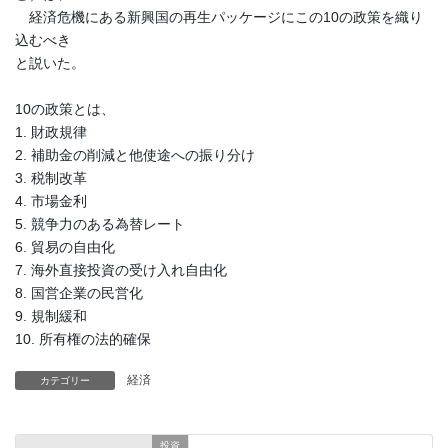
経済危機にある新興国の再生パッケージにこの10の政策を織り
込むべき
と説いた。
10の政策とは、
1. 財政規律
2. 補助金の削減と他使途への振り分け
3. 税制改革
4. 市場金利
5. 競争力のある為替レート
6. 貿易の自由化
7. 海外直接投資の受け入れ自由化
8. 国営企業の民営化
9. 規制緩和
10. 所有権の法的確保
経済
カテゴリー
投資