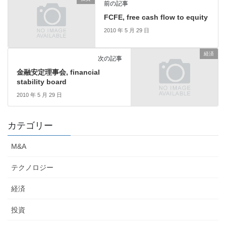
前の記事
FCFE, free cash flow to equity
2010 年 5 月 29 日
経済
次の記事
金融安定理事会, financial
stability board
2010 年 5 月 29 日
カテゴリー
M&A
テクノロジー
経済
投資