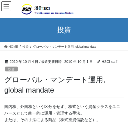
投資
HOME
投資
グローバル・マンデート運用, global mandate
2010 年 10 月 4 日
/ 最終更新日時 :
2010 年 10 月 1 日
HSCI staff
投資
グローバル・マンデート運用,
global mandate
国内株、外国株という区分をせず、株式という資産クラスをユニ
バースとして統一的に運用・管理する手法。
または、その手法による商品（株式投資信託など）。