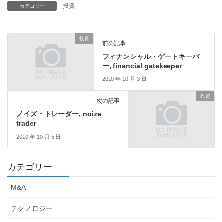
投資
カテゴリー
投資
前の記事
フィナンシャル・ゲートキーパ
ー, financial gatekeeper
2010 年 10 月 3 日
投資
次の記事
ノイズ・トレーダー, noize
trader
2010 年 10 月 5 日
カテゴリー
M&A
テクノロジー