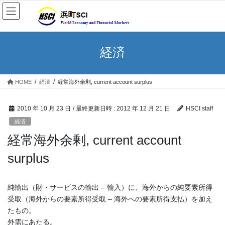
経済
HOME
経済
経常海外余剰, current account surplus
2010 年 10 月 23 日
/ 最終更新日時 :
2012 年 12 月 21 日
HSCI staff
経済
経常海外余剰, current account
surplus
純輸出（財・サービスの輸出 – 輸入）に、海外からの純要素所得
受取（海外からの要素所得受取 – 海外への要素所得支払）を加え
たもの。
外需にあたる。