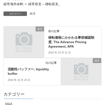
経常海外余剰 ＝ 経常収支 – 移転収支。
経済
カテゴリー
経済
前の記事
移転価格にかかわる事前確認制
度, The Advance Pricing
Agreement, APA
2010 年 10 月 21 日
経済
次の記事
流動性バッファー, liquidity
buffer
2010 年 10 月 24 日
カテゴリー
M&A