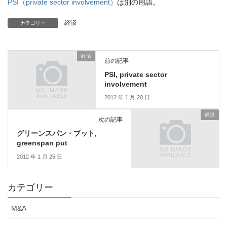
PSI（private sector involvement）
は別の用語。
経済
カテゴリー
経済
前の記事
PSI, private sector
involvement
2012 年 1 月 20 日
経済
次の記事
グリーンスパン・プット,
greenspan put
2012 年 1 月 25 日
カテゴリー
M&A