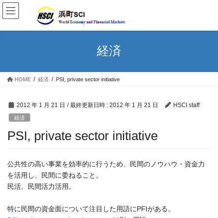
経済
HOME
経済
PSI, private sector initiative
2012 年 1 月 21 日
/ 最終更新日時 :
2012 年 1 月 21 日
HSCI staff
経済
PSI, private sector initiative
公共性の高い事業を効率的に行うため、民間のノウハウ・資金力
を活用し、民間に委ねること。
民活、民間活力活用。
特に民間の資金面について注目した用語にPFIがある。