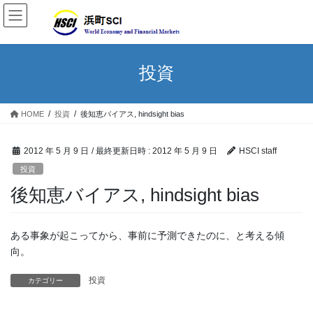
投資
HOME
投資
後知恵バイアス, hindsight bias
2012 年 5 月 9 日
/ 最終更新日時 :
2012 年 5 月 9 日
HSCI staff
投資
後知恵バイアス, hindsight bias
ある事象が起こってから、事前に予測できたのに、と考える傾
向。
投資
カテゴリー