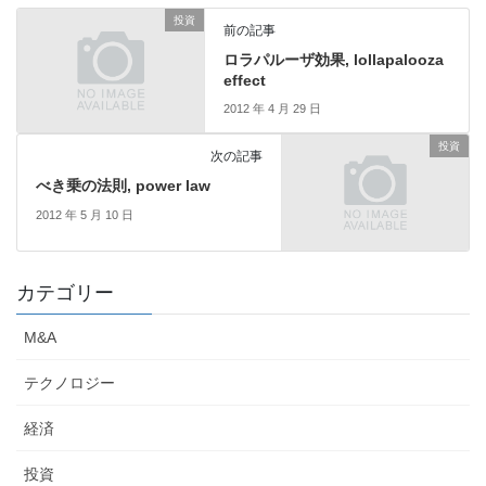
投資
前の記事
ロラパルーザ効果, lollapalooza
effect
2012 年 4 月 29 日
投資
次の記事
べき乗の法則, power law
2012 年 5 月 10 日
カテゴリー
M&A
テクノロジー
経済
投資