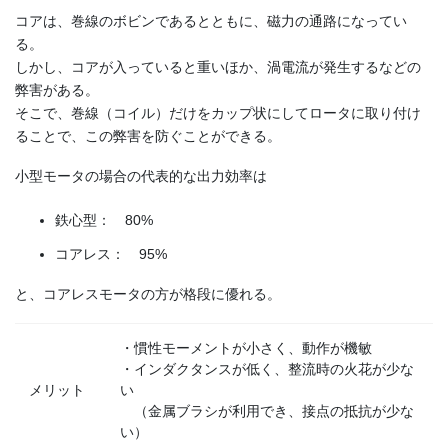
コアは、巻線のボビンであるとともに、磁力の通路になってい
る。
しかし、コアが入っていると重いほか、渦電流が発生するなどの
弊害がある。
そこで、巻線（コイル）だけをカップ状にしてロータに取り付け
ることで、この弊害を防ぐことができる。
小型モータの場合の代表的な出力効率は
鉄心型： 80%
コアレス： 95%
と、コアレスモータの方が格段に優れる。
・慣性モーメントが小さく、動作が機敏
・インダクタンスが低く、整流時の火花が少な
メリット
い
（金属ブラシが利用でき、接点の抵抗が少な
い）