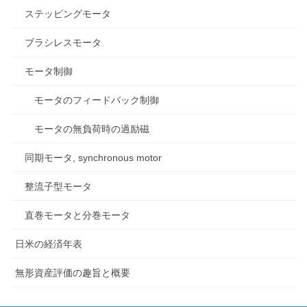
ステッピングモータ
ブラシレスモータ
モータ制御
モータのフィードバック制御
モータの無負荷時の過励磁
同期モータ, synchronous motor
整流子型モータ
直巻モータと分巻モータ
日米の経済年表
無形資産評価の趣旨と概要