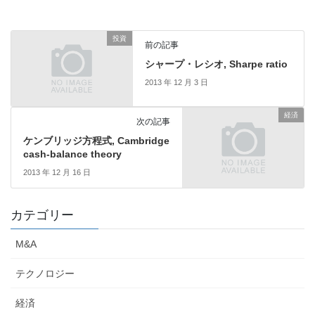
投資
前の記事
シャープ・レシオ, Sharpe ratio
2013 年 12 月 3 日
経済
次の記事
ケンブリッジ方程式, Cambridge
cash-balance theory
2013 年 12 月 16 日
カテゴリー
M&A
テクノロジー
経済