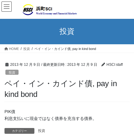
投資
HOME
投資
ペイ・イン・カインド債, pay in kind bond
2013 年 12 月 9 日
/ 最終更新日時 :
2013 年 12 月 9 日
HSCI staff
投資
ペイ・イン・カインド債, pay in
kind bond
PIK債
利息支払いに現金ではなく債券を充当する債券。
投資
カテゴリー