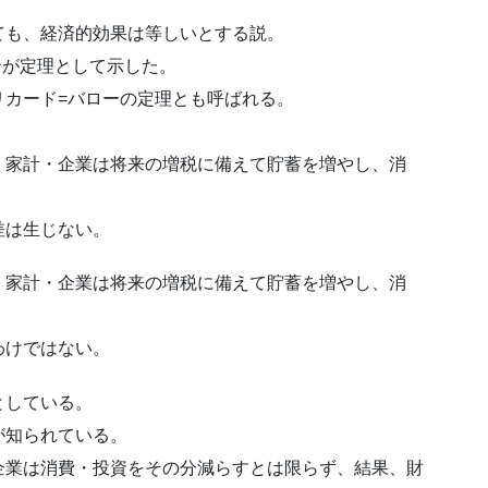
ても、経済的効果は等しいとする説。
ンが定理として示した。
リカード=バローの定理とも呼ばれる。
、家計・企業は将来の増税に備えて貯蓄を増やし、消
差は生じない。
く家計・企業は将来の増税に備えて貯蓄を増やし、消
わけではない。
としている。
が知られている。
企業は消費・投資をその分減らすとは限らず、結果、財