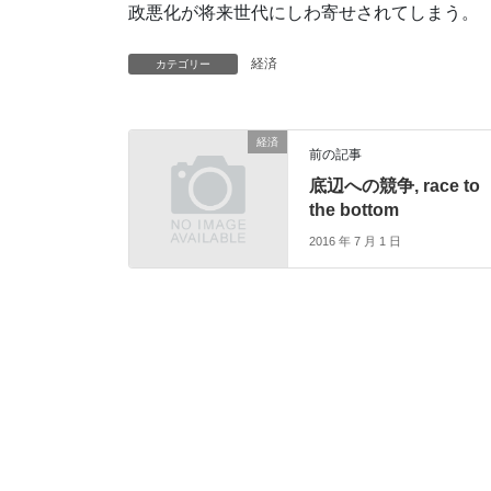
政悪化が将来世代にしわ寄せされてしまう。
経済
カテゴリー
経済
前の記事
底辺への競争, race to
the bottom
2016 年 7 月 1 日