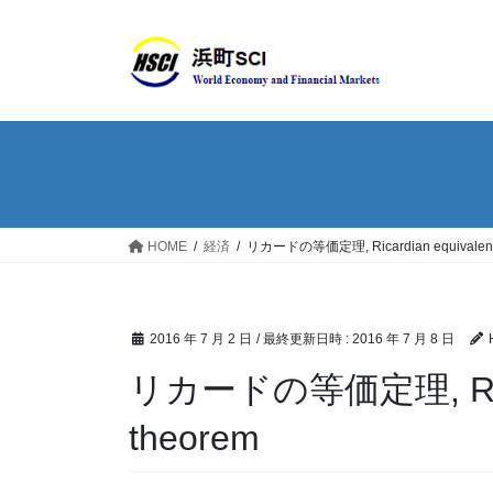
HOME
経済
リカードの等価定理, Ricardian equivalenc
2016 年 7 月 2 日
/ 最終更新日時 :
2016 年 7 月 8 日
リカードの等価定理, Ricar
theorem