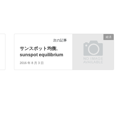
経済
次の記事
サンスポット均衡,
sunspot equilibrium
2016 年 8 月 3 日