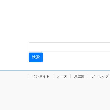
インサイト
データ
用語集
アーカ