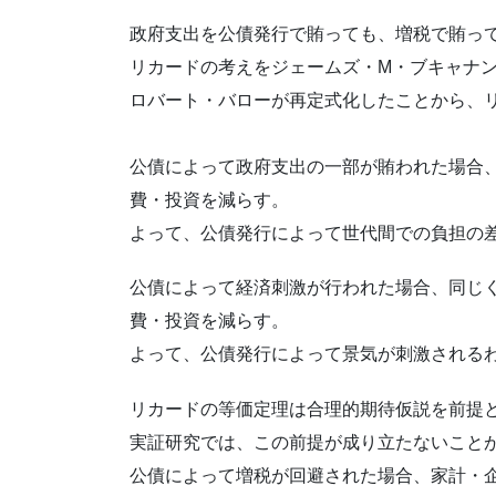
政府支出を公債発行で賄っても、増税で賄っ
リカードの考えをジェームズ・M・ブキャナ
ロバート・バローが再定式化したことから、
公債によって政府支出の一部が賄われた場合
費・投資を減らす。
よって、公債発行によって世代間での負担の
公債によって経済刺激が行われた場合、同じ
費・投資を減らす。
よって、公債発行によって景気が刺激される
リカードの等価定理は合理的期待仮説を前提
実証研究では、この前提が成り立たないこと
公債によって増税が回避された場合、家計・