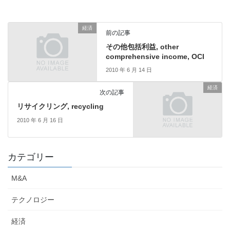
経済
前の記事
その他包括利益, other
comprehensive income, OCI
2010 年 6 月 14 日
経済
次の記事
リサイクリング, recycling
2010 年 6 月 16 日
カテゴリー
M&A
テクノロジー
経済