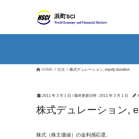
HOME
投資
株式デュレーション, equity duration
2011 年 3 月 1 日
/ 最終更新日時 :
2011 年 3 月 1 日
株式デュレーション, equit
株式（株主価値）の金利感応度。