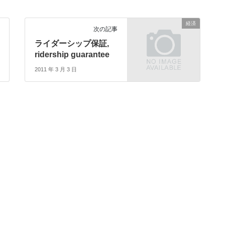
経済
次の記事
ライダーシップ保証,
ridership guarantee
2011 年 3 月 3 日