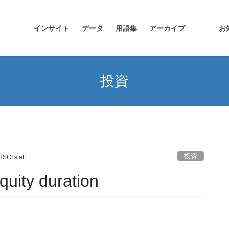
インサイト
データ
用語集
アーカイブ
お
投資
投資
HSCI staff
y duration