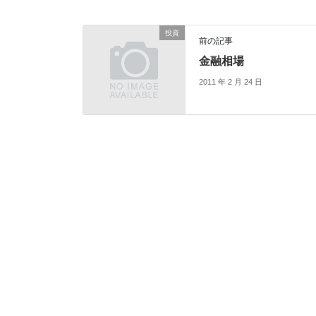
投資
前の記事
金融相場
2011 年 2 月 24 日