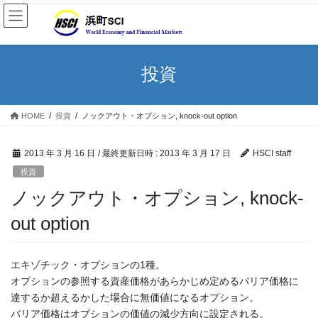
投資
HOME
投資
ノックアウト・オプション, knock-out option
2013 年 3 月 16 日
/ 最終更新日時 :
2013 年 3 月 17 日
HSCI staff
投資
ノックアウト・オプション, knock-
out option
エキゾチック・オプションの1種。
オプションの参照する資産価格があらかじめ定めるバリア価格に
達するか超えるかした場合に無価値になるオプション。
バリア価格はオプションの価値の減少方向に設定される。