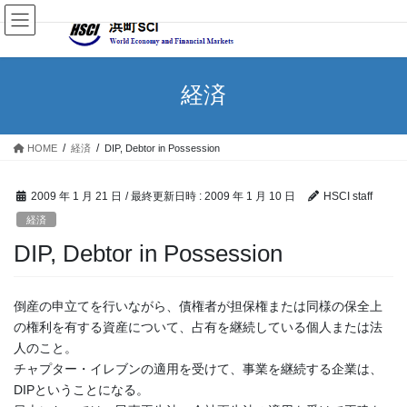
経済
HOME
経済
DIP, Debtor in Possession
2009 年 1 月 21 日
/ 最終更新日時 :
2009 年 1 月 10 日
HSCI staff
経済
DIP, Debtor in Possession
倒産の申立てを行いながら、債権者が担保権または同様の保全上
の権利を有する資産について、占有を継続している個人または法
人のこと。
チャプター・イレブンの適用を受けて、事業を継続する企業は、
DIPということになる。