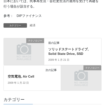
日本においては、民事再生法・会社更生法の適用を受けて再建を
行う場合が該当する。
参考： DIPファイナンス
経済
カテゴリー
テクノロジー
前の記事
ソリッドステートドライブ,
Solid State Drive, SSD
2009 年 1 月 21 日
テクノロジー
次の記事
空気電池, Air Cell
2009 年 1 月 22 日
カテゴリー