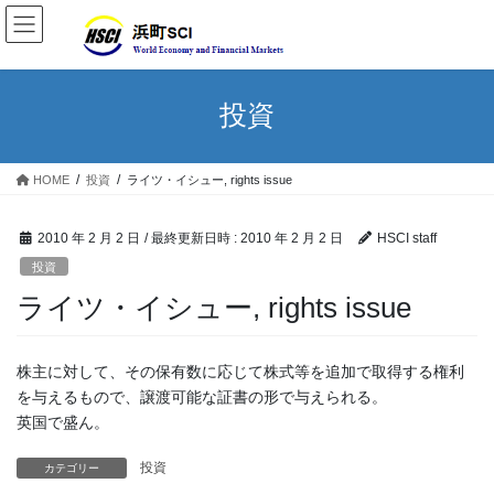
投資
HOME
投資
ライツ・イシュー, rights issue
2010 年 2 月 2 日
/ 最終更新日時 :
2010 年 2 月 2 日
HSCI staff
投資
ライツ・イシュー, rights issue
株主に対して、その保有数に応じて株式等を追加で取得する権利
を与えるもので、譲渡可能な証書の形で与えられる。
英国で盛ん。
投資
カテゴリー