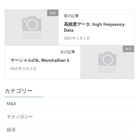
投資
前の記事
高頻度データ, high frequency
Data
2010 年 2 月 1 日
経済
次の記事
マーシャルのk, Marshallian k
2010 年 3 月 2 日
カテゴリー
M&A
テクノロジー
経済