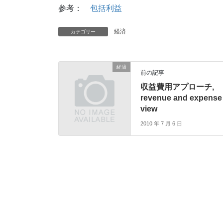
参考：
包括利益
経済
カテゴリー
経済
前の記事
収益費用アプローチ,
revenue and expense
view
2010 年 7 月 6 日