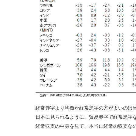
経常赤字より均衡か経常黒字の方がよいのは
日本に見られるように、貿易赤字で経常黒字
経常収支の中身を見て、本当に経常の収支な