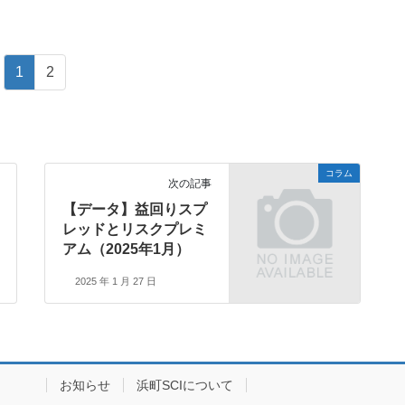
1
2
コラム
次の記事
【データ】益回りスプ
レッドとリスクプレミ
アム（2025年1月）
2025 年 1 月 27 日
イブ
お知らせ
浜町SCIについて