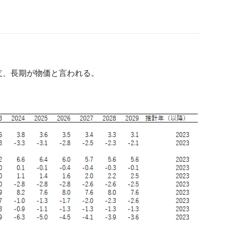
支、長期が物価と言われる。