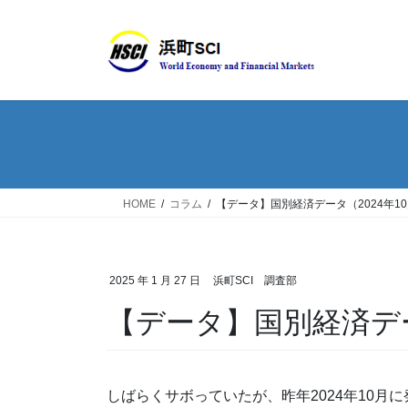
HOME
コラム
【データ】国別経済データ（2024年1
2025 年 1 月 27 日
浜町SCI 調査部
【データ】国別経済デー
しばらくサボっていたが、昨年2024年10月