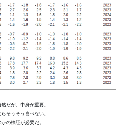
当然だが、中身が重要。
ならそうそう喜べない。
のかの検証が必要だ。