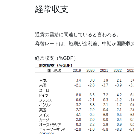
経常収支
通貨の需給に関連していると言われる。
為替レートは、短期が金利差、中期が国際収
経常収支（%GDP）