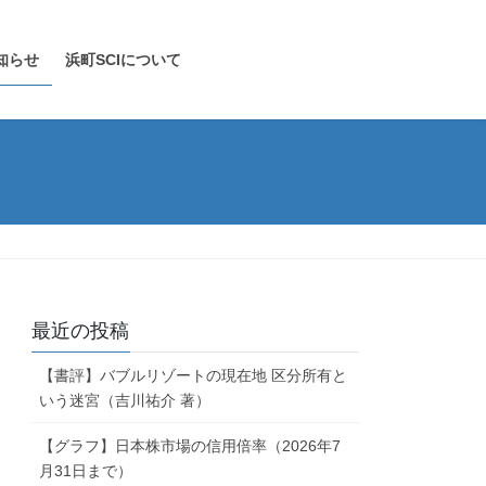
知らせ
浜町SCIについて
最近の投稿
【書評】バブルリゾートの現在地 区分所有と
いう迷宮（吉川祐介 著）
【グラフ】日本株市場の信用倍率（2026年7
月31日まで）