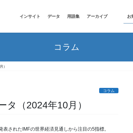
インサイト
データ
用語集
アーカイブ
お
コラム
0月）
コラム
タ（2024年10月）
に発表されたIMFの世界経済見通しから注目の5指標。