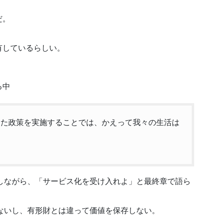
だ。
有しているらしい。
。
る中
した政策を実施することでは、かえって我々の生活は
しながら、「サービス化を受け入れよ」と最終章で語ら
ないし、有形財とは違って価値を保存しない。