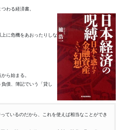
まつわる経済書。
以上に危機をあおったりしな
点から始まる。
う負債、簿記でいう「貸し
を持っているのだから、これを使えば相当なことができ