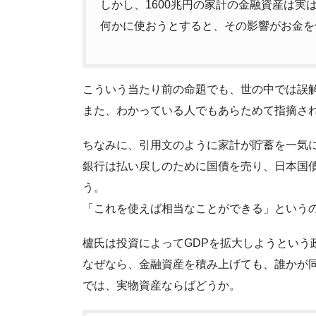
しかし、1600兆円の家計の金融資産は
何かに使おうとすると、その影響がお金を
こういう当たり前の命題でも、世の中では誤
また、わかっている人でもあらためて指摘さ
ちなみに、引用文のように家計が貯蓄を一気
銀行は払い戻しのために国債を売り、日本国
う。
「これを使えば相当なことができる」という
櫨氏は投資によってGDPを拡大しようという
なぜなら、金融資産を積み上げても、誰かが
では、実物資産ならばどうか。