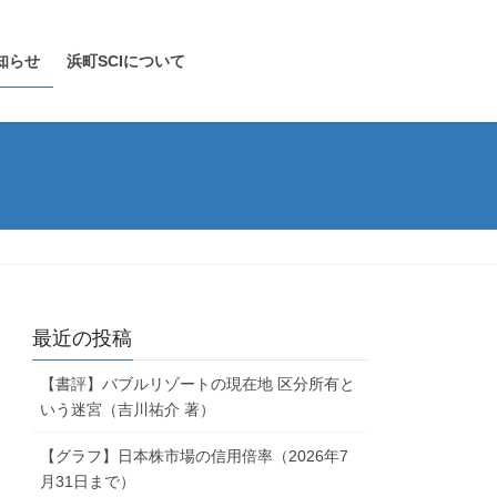
知らせ
浜町SCIについて
最近の投稿
【書評】バブルリゾートの現在地 区分所有と
いう迷宮（吉川祐介 著）
【グラフ】日本株市場の信用倍率（2026年7
月31日まで）