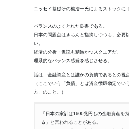
ニッセイ基礎研の櫨浩一氏によるストックに
バランスのよくとれた良書である。
日本の問題点はきちんと指摘しつつも、必要
い。
経済の分析・仮説も精緻かつスクエアだ。
理系的なバランス感覚を感じさせる。
話は、金融資産とは誰かの負債であるとの視
（ここでいう「負債」とは資金循環勘定でい
方」のこと。）
「日本の家計は1600兆円もの金融資産
る」と言われることがある。