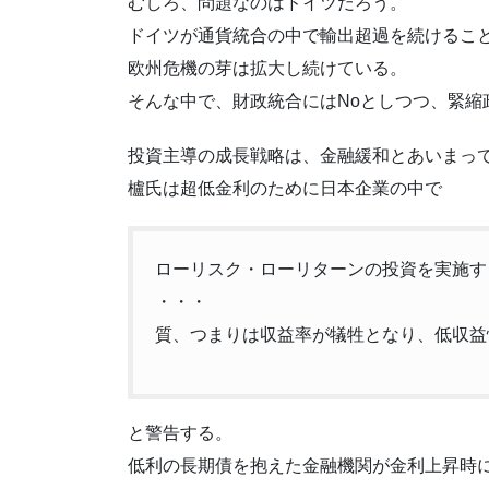
むしろ、問題なのはドイツだろう。
ドイツが通貨統合の中で輸出超過を続けるこ
欧州危機の芽は拡大し続けている。
そんな中で、財政統合にはNoとしつつ、緊縮
投資主導の成長戦略は、金融緩和とあいまっ
櫨氏は超低金利のために日本企業の中で
ローリスク・ローリターンの投資を実施す
・・・
質、つまりは収益率が犠牲となり、低収益
と警告する。
低利の長期債を抱えた金融機関が金利上昇時