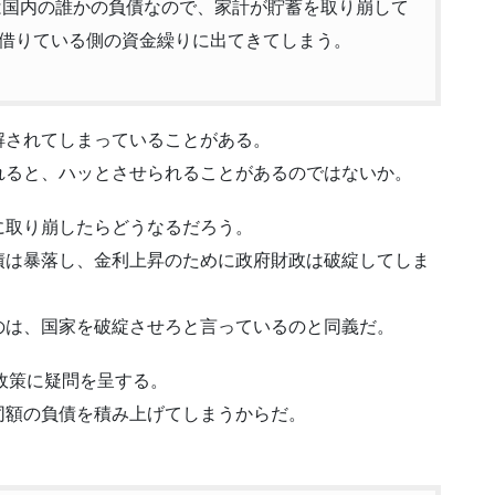
実は国内の誰かの負債なので、家計が貯蓄を取り崩して
借りている側の資金繰りに出てきてしまう。
解されてしまっていることがある。
れると、ハッとさせられることがあるのではないか。
に取り崩したらどうなるだろう。
債は暴落し、金利上昇のために政府財政は破綻してしま
のは、国家を破綻させろと言っているのと同義だ。
政策に疑問を呈する。
同額の負債を積み上げてしまうからだ。