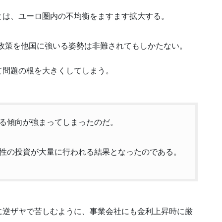
とは、ユーロ圏内の不均衡をますます拡大する。
政策を他国に強いる姿勢は非難されてもしかたない。
て問題の根を大きくしてしまう。
る傾向が強まってしまったのだ。
性の投資が大量に行われる結果となったのである。
に逆ザヤで苦しむように、事業会社にも金利上昇時に厳