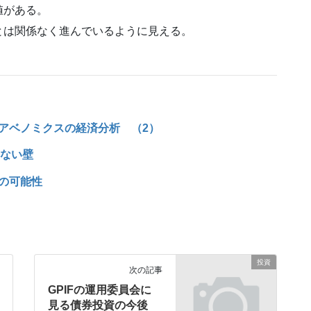
値がある。
とは関係なく進んでいるように見える。
アベノミクスの経済分析 （2）
えない壁
の可能性
投資
次の記事
GPIFの運用委員会に
見る債券投資の今後