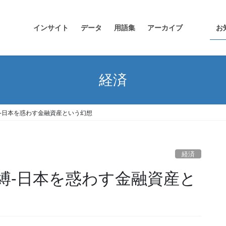
インサイト
データ
用語集
アーカイブ
お
経済
-日本を惑わす金融資産という幻想
経済
縛-日本を惑わす金融資産と