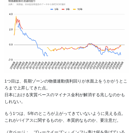
1つ目は、長期ゾーンの物価連動債利回りが水面上をうかがうとこ
ろまで上昇してきた点。
日本における実質ベースのマイナス金利が解消する兆しなのかも
しれない。
もう1つは、5年のところが上がってきていないように見える点。
これがバイアスに関するものか、本質的なものか、要注意だ。
（次ページ： ブレークイーブン・インフレ率は何を告げている