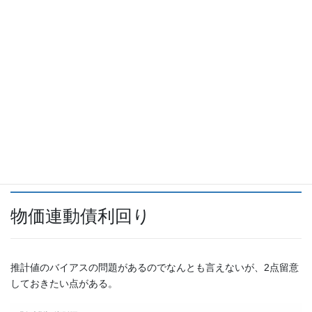
これまで金利を上げる/上がるとバブルが弾けるようなところがあ
った。
今回はどうだろう。
物価連動債利回り
推計値のバイアスの問題があるのでなんとも言えないが、2点留意
しておきたい点がある。