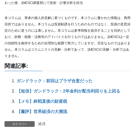
わった後、浜町SCI調査部にて技術・計量分析を担当
本コラムは、筆者の個人的見解に基づくものです。本コラムに書かれた情報は、商用
目的ではありません。本コラムは投資勧誘を行うためのものではなく、投資の意思決
定のために使うのには適しません。本コラムは参考情報を提供することを目的として
おり、財務・税務・法務等のアドバイスを行うものではありません。浜町SCIは一定
の信頼性を維持するための合理的な範囲で努力していますが、完全なものではありま
せん。本コラムはコラムニストの見解・分析であって、浜町SCIの見解・分析ではあ
りません。
関連記事:
ガンドラック：前回はプラザ合意だった
【短信】ガンドラック：2年金利が配当利回りを上回る
【メモ】終戦直後の財産税
【書評】世界経済の大潮流
経済
カテゴリー