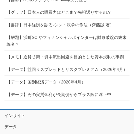
【グラフ】日本人の購買力はどこまで先祖返りするのか
【書評】日本経済を診る-シン・競争の作法（齊藤誠 著）
【解題】浜町SCIやフィナンシャルポインターは財政破綻の終末
論者？
【メモ】通貨防衛・資本流出回避を目的とした資本規制の事例
【データ】益回りスプレッドとリスクプレミアム（2026年4月）
【データ】国別経済データ（2026年4月）
【データ】円の実質金利が長期側からプラス圏に浮上中
インサイト
データ