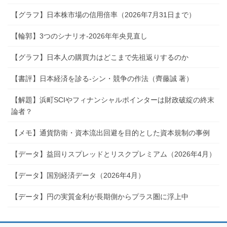
【グラフ】日本株市場の信用倍率（2026年7月31日まで）
【輪郭】3つのシナリオ-2026年年央見直し
【グラフ】日本人の購買力はどこまで先祖返りするのか
【書評】日本経済を診る-シン・競争の作法（齊藤誠 著）
【解題】浜町SCIやフィナンシャルポインターは財政破綻の終末
論者？
【メモ】通貨防衛・資本流出回避を目的とした資本規制の事例
【データ】益回りスプレッドとリスクプレミアム（2026年4月）
【データ】国別経済データ（2026年4月）
【データ】円の実質金利が長期側からプラス圏に浮上中