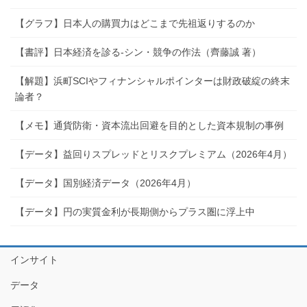
【グラフ】日本人の購買力はどこまで先祖返りするのか
【書評】日本経済を診る-シン・競争の作法（齊藤誠 著）
【解題】浜町SCIやフィナンシャルポインターは財政破綻の終末
論者？
【メモ】通貨防衛・資本流出回避を目的とした資本規制の事例
【データ】益回りスプレッドとリスクプレミアム（2026年4月）
【データ】国別経済データ（2026年4月）
【データ】円の実質金利が長期側からプラス圏に浮上中
インサイト
データ