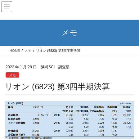
メモ
HOME
メモ
リオン (6823) 第3四半期決算
2022 年 1 月 28 日
浜町SCI 調査部
メモ
リオン (6823) 第3四半期決算