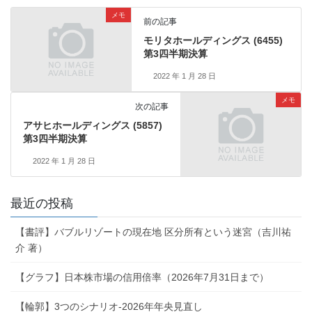
メモ
前の記事
モリタホールディングス (6455)
第3四半期決算
2022 年 1 月 28 日
メモ
次の記事
アサヒホールディングス (5857)
第3四半期決算
2022 年 1 月 28 日
最近の投稿
【書評】バブルリゾートの現在地 区分所有という迷宮（吉川祐
介 著）
【グラフ】日本株市場の信用倍率（2026年7月31日まで）
【輪郭】3つのシナリオ-2026年年央見直し