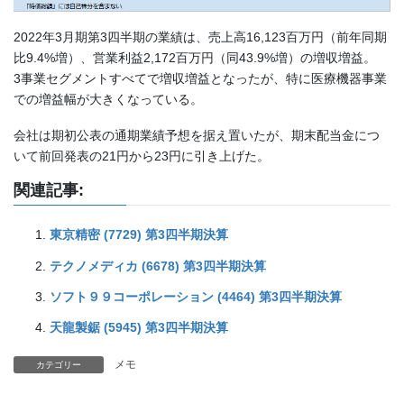
2022年3月期第3四半期の業績は、売上高16,123百万円（前年同期
比9.4%増）、営業利益2,172百万円（同43.9%増）の増収増益。
3事業セグメントすべてで増収増益となったが、特に医療機器事業
での増益幅が大きくなっている。
会社は期初公表の通期業績予想を据え置いたが、期末配当金につ
いて前回発表の21円から23円に引き上げた。
関連記事:
東京精密 (7729) 第3四半期決算
テクノメディカ (6678) 第3四半期決算
ソフト９９コーポレーション (4464) 第3四半期決算
天龍製鋸 (5945) 第3四半期決算
メモ
カテゴリー