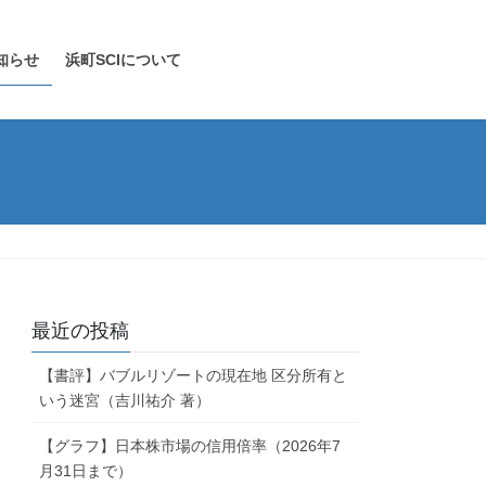
知らせ
浜町SCIについて
最近の投稿
【書評】バブルリゾートの現在地 区分所有と
いう迷宮（吉川祐介 著）
【グラフ】日本株市場の信用倍率（2026年7
月31日まで）