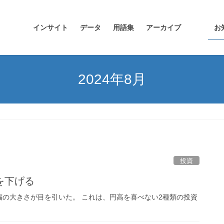
インサイト
データ
用語集
アーカイブ
お
2024年8月
投資
を下げる
の大きさが目を引いた。 これは、円高を喜べない2種類の投資