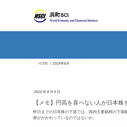
HOME
2024年8月
2024 年 8 月 6 日
【メモ】円高を喜べない人が日本株
昨日までの日本株の下落では、国内主要銘柄の下落幅
家がかかわっているのではないか。