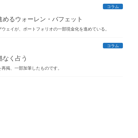
コラム
進めるウォーレン・バフェット
ザウェイが、ポートフォリオの一部現金化を進めている。
コラム
拠なく占う
トを再掲、一部加筆したものです。