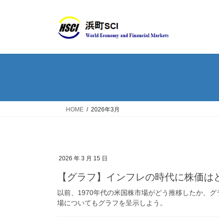
HOME
2026年3月
2026 年 3 月 15 日
【グラフ】インフレの時代に株価は
以前、1970年代の米国株市場がどう推移したか、
場についてもグラフを呈示しよう。