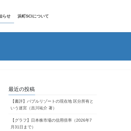
知らせ
浜町SCIについて
最近の投稿
【書評】バブルリゾートの現在地 区分所有と
いう迷宮（吉川祐介 著）
【グラフ】日本株市場の信用倍率（2026年7
月31日まで）