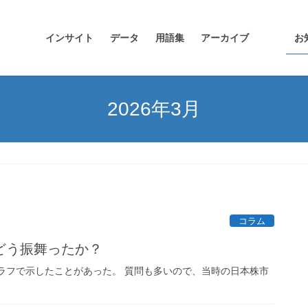
インサイト
データ
用語集
アーカイブ
お
2026年3月
コラム
どう振舞ったか？
グラフで示したことがあった。 質問も多いので、当時の日本株市