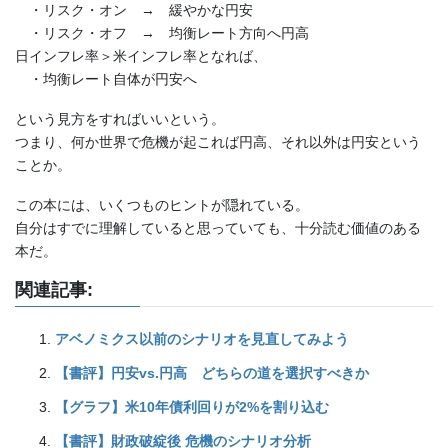
・リスク・オン → 緩やかな円安
・リスク・オフ → 均衡レート方向へ円高
日インフレ率＞米インフレ率となれば、
・均衡レート自体が円安へ
という見方をすればいいという。
つまり、何か世界で危機が起これば円高、それ以外は円安という
ことか。
この本には、いくつものヒントが隠れている。
自分はすでに理解していると思っていても、十分読む価値のある
本だ。
関連記事:
アベノミクス以前のシナリオを見直してみよう
【書評】円安vs.円高 どちらの道を選択すべきか
【グラフ】米10年債利回りが2%を割り込む
【書評】財政破綻後 危機のシナリオ分析