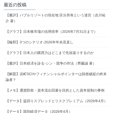
最近の投稿
【書評】バブルリゾートの現在地 区分所有という迷宮（吉川祐
介 著）
【グラフ】日本株市場の信用倍率（2026年7月31日まで）
【輪郭】3つのシナリオ-2026年年央見直し
【グラフ】日本人の購買力はどこまで先祖返りするのか
【書評】日本経済を診る-シン・競争の作法（齊藤誠 著）
【解題】浜町SCIやフィナンシャルポインターは財政破綻の終末
論者？
【メモ】通貨防衛・資本流出回避を目的とした資本規制の事例
【データ】益回りスプレッドとリスクプレミアム（2026年4月）
【データ】国別経済データ（2026年4月）