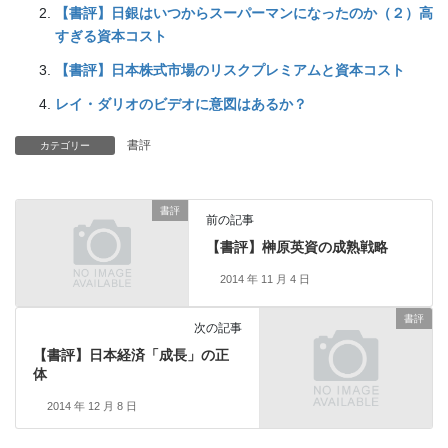
【書評】日銀はいつからスーパーマンになったのか（２）高
すぎる資本コスト
【書評】日本株式市場のリスクプレミアムと資本コスト
レイ・ダリオのビデオに意図はあるか？
書評
カテゴリー
書評
前の記事
【書評】榊原英資の成熟戦略
2014 年 11 月 4 日
書評
次の記事
【書評】日本経済「成長」の正
体
2014 年 12 月 8 日