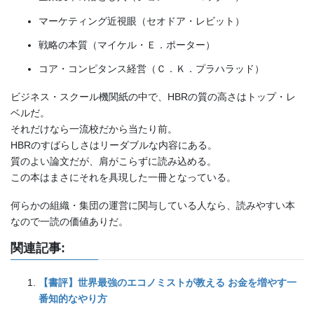
マーケティング近視眼（セオドア・レビット）
戦略の本質（マイケル・Ｅ．ポーター）
コア・コンピタンス経営（Ｃ．Ｋ．プラハラッド）
ビジネス・スクール機関紙の中で、HBRの質の高さはトップ・レ
ベルだ。
それだけなら一流校だから当たり前。
HBRのすばらしさはリーダブルな内容にある。
質のよい論文だが、肩がこらずに読み込める。
この本はまさにそれを具現した一冊となっている。
何らかの組織・集団の運営に関与している人なら、読みやすい本
なので一読の価値ありだ。
関連記事:
【書評】世界最強のエコノミストが教える お金を増やす一
番知的なやり方