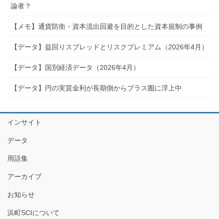
論者？
【メモ】通貨防衛・資本流出回避を目的とした資本規制の事例
【データ】益回りスプレッドとリスクプレミアム（2026年4月）
【データ】国別経済データ（2026年4月）
【データ】円の実質金利が長期側からプラス圏に浮上中
インサイト
データ
用語集
アーカイブ
お知らせ
浜町SCIについて