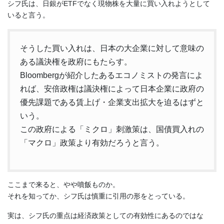
シフ氏は、日銀がETFでなく現物株を大量に買い入れようとして
いると言う。
そうした買い入れは、日本の大企業に対して意味の
ある議決権を政府にもたらす。
Bloombergが紹介したあるエコノミストの発言によ
れば、安倍政権は議決権によって日本企業に政府の
優先課題である賃上げ・企業支出拡大を迫るはずと
いう。
この政府による「ミクロ」刺激策は、国債買入れの
「マクロ」政策より有効だろうと言う。
ここまで来ると、やや噴飯ものか。
それを知ってか、シフ氏は慎重に引用の形をとっている。
実は、シフ氏の重点は経済政策としての有効性にあるのではな