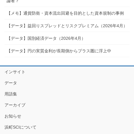
論者？
【メモ】通貨防衛・資本流出回避を目的とした資本規制の事例
【データ】益回りスプレッドとリスクプレミアム（2026年4月）
【データ】国別経済データ（2026年4月）
【データ】円の実質金利が長期側からプラス圏に浮上中
インサイト
データ
用語集
アーカイブ
お知らせ
浜町SCIについて