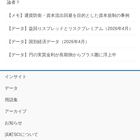
論者？
【メモ】通貨防衛・資本流出回避を目的とした資本規制の事例
【データ】益回りスプレッドとリスクプレミアム（2026年4月）
【データ】国別経済データ（2026年4月）
【データ】円の実質金利が長期側からプラス圏に浮上中
インサイト
データ
用語集
アーカイブ
お知らせ
浜町SCIについて