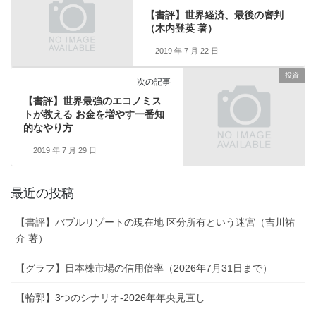
【書評】世界経済、最後の審判
（木内登英 著）
2019 年 7 月 22 日
投資
次の記事
【書評】世界最強のエコノミス
トが教える お金を増やす一番知
的なやり方
2019 年 7 月 29 日
最近の投稿
【書評】バブルリゾートの現在地 区分所有という迷宮（吉川祐
介 著）
【グラフ】日本株市場の信用倍率（2026年7月31日まで）
【輪郭】3つのシナリオ-2026年年央見直し