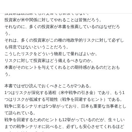
いうまでもなく、いずれも戦争に突入している。
投資家は政治家でも外交官でも官僚でもない。
投資家が米中関係に対してやれることは皆無だろう。
それなのに、多くの投資家が本書を推薦しているのはなぜだろ
う。
それは、多くの投資家がこの種の地政学的リスクに対して必ずし
も得意ではないということだろう。
こうしたリスクをどういう物差しで量ればよいか。
リスクに対して投資家はどう備えるべきなのか。
本書がそのヒントを与えてくれるとの期待感があるのだとおも
う。
本書ではぜひ読んでおくべきところが2つある。
1つはリスクが深化する過程（米中戦争の引き金）であり、もう1
つはリスクが低減する可能性（戦争を回避するヒント）である。
戦争に至るシナリオは5つ挙がっており、日本も重要な当事者とし
て語られている。
戦争を回避するためのヒントも12挙がっているのだが、生々しい
までの戦争シナリオに比べると、必ずしも安心させてくれるほど