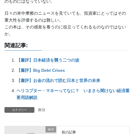
のものにはなっていない。
日々の米中摩擦のニュースを見ていても、投資家にとってはその
重大性を評価するのは難しい。
この本は、その感覚を養うのに役立ってくれるものなのではない
か。
関連記事:
【書評】日本経済を襲う二つの波
【書評】Big Debt Crises
【書評】お金の流れで読む日本と世界の未来
ヘリコプター・マネーってなに？ いまさら聞けない経済重
要用語解説
政治
カテゴリー
経済
前の記事