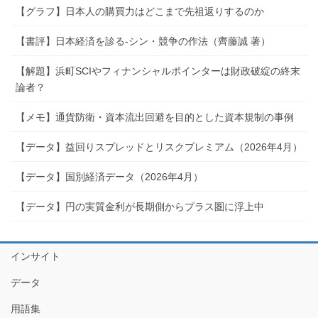
【グラフ】日本人の購買力はどこまで先祖返りするのか
【書評】日本経済を診る-シン・競争の作法（齊藤誠 著）
【解題】浜町SCIやフィナンシャルポインターは財政破綻の終末
論者？
【メモ】通貨防衛・資本流出回避を目的とした資本規制の事例
【データ】益回りスプレッドとリスクプレミアム（2026年4月）
【データ】国別経済データ（2026年4月）
【データ】円の実質金利が長期側からプラス圏に浮上中
インサイト
データ
用語集