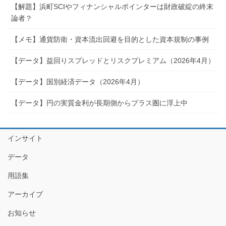
【解題】浜町SCIやフィナンシャルポインターは財政破綻の終末
論者？
【メモ】通貨防衛・資本流出回避を目的とした資本規制の事例
【データ】益回りスプレッドとリスクプレミアム（2026年4月）
【データ】国別経済データ（2026年4月）
【データ】円の実質金利が長期側からプラス圏に浮上中
インサイト
データ
用語集
アーカイブ
お知らせ