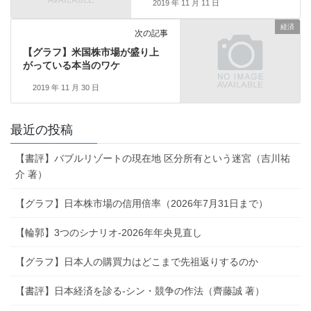
2019 年 11 月 11 日
経済
次の記事
【グラフ】米国株市場が盛り上
がっている本当のワケ
2019 年 11 月 30 日
最近の投稿
【書評】バブルリゾートの現在地 区分所有という迷宮（吉川祐
介 著）
【グラフ】日本株市場の信用倍率（2026年7月31日まで）
【輪郭】3つのシナリオ-2026年年央見直し
【グラフ】日本人の購買力はどこまで先祖返りするのか
【書評】日本経済を診る-シン・競争の作法（齊藤誠 著）