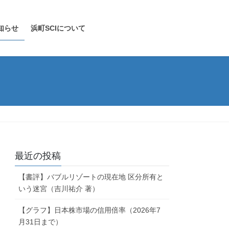
知らせ
浜町SCIについて
最近の投稿
【書評】バブルリゾートの現在地 区分所有と
いう迷宮（吉川祐介 著）
【グラフ】日本株市場の信用倍率（2026年7
月31日まで）