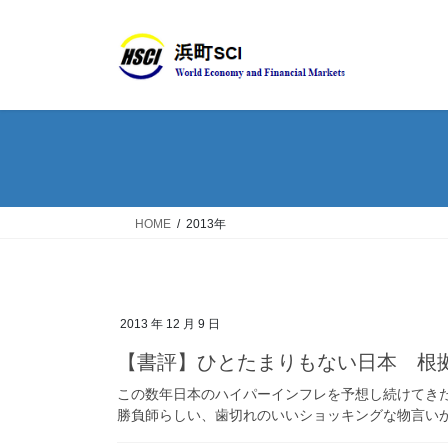
HOME
2013年
2013 年 12 月 9 日
【書評】ひとたまりもない日本 根
この数年日本のハイパーインフレを予想し続けてき
勝負師らしい、歯切れのいいショッキングな物言い