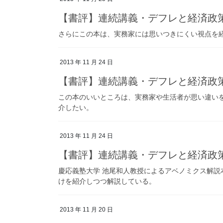
【書評】連続講義・デフレと経済政
さらにこの本は、実務家には思いつきにくい視点を
2013 年 11 月 24 日
【書評】連続講義・デフレと経済政
この本のいいところは、実務家や生活者が思い違い
介したい。
2013 年 11 月 24 日
【書評】連続講義・デフレと経済政
慶応義塾大学 池尾和人教授によるアベノミクス解説
けを紹介しつつ解説している。
2013 年 11 月 20 日