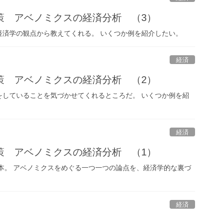
策 アベノミクスの経済分析 （3）
経済学の観点から教えてくれる。 いくつか例を紹介したい。
経済
策 アベノミクスの経済分析 （2）
をしていることを気づかせてくれるところだ。 いくつか例を紹
経済
策 アベノミクスの経済分析 （1）
本。 アベノミクスをめぐる一つ一つの論点を、経済学的な裏づ
経済