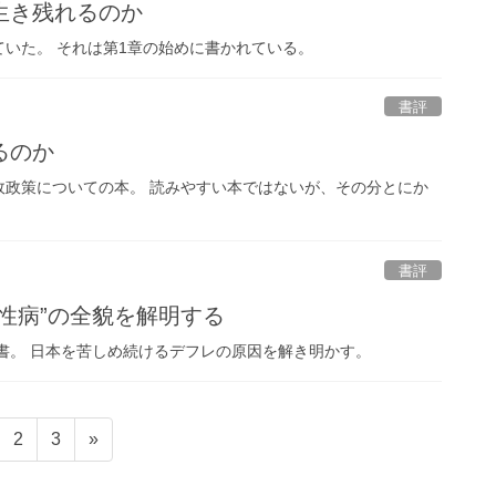
生き残れるのか
いた。 それは第1章の始めに書かれている。
書評
るのか
政政策についての本。 読みやすい本ではないが、その分とにか
書評
性病”の全貌を解明する
書。 日本を苦しめ続けるデフレの原因を解き明かす。
固
固
2
3
»
定
定
ペ
ペ