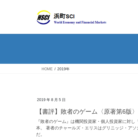
HOME
2019年
2019 年 8 月 5 日
【書評】敗者のゲーム〈原著第6版
『敗者のゲーム』は機関投資家・個人投資家に対し
本。 著者のチャールズ・エリスはグリニッジ・ア
だ。