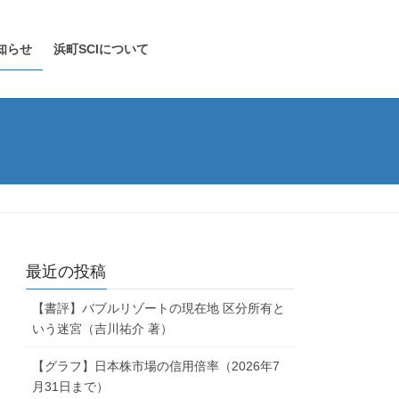
知らせ
浜町SCIについて
最近の投稿
【書評】バブルリゾートの現在地 区分所有と
いう迷宮（吉川祐介 著）
【グラフ】日本株市場の信用倍率（2026年7
月31日まで）