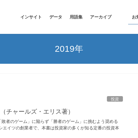
インサイト
データ
用語集
アーカイブ
お
2019年
投資
〉（チャールズ・エリス著）
「敗者のゲーム」に陥らず「勝者のゲーム」に挑むよう奨める
ソシエイツの創業者で、本書は投資家の多くが知る定番の投資本